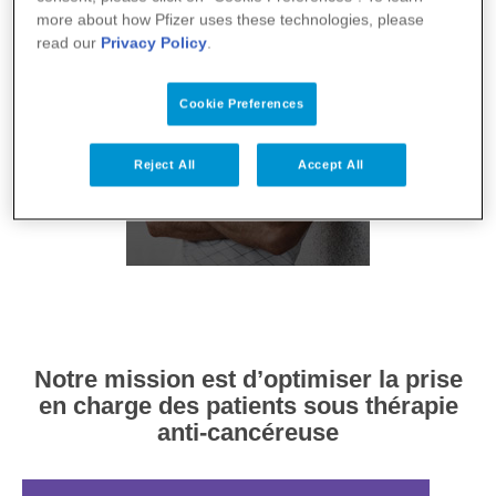
more about how Pfizer uses these technologies, please
read our
Privacy Policy
.
Cookie Preferences
Reject All
Accept All
Je suis un proche
Notre mission est d’optimiser la prise
en charge des patients sous thérapie
anti-cancéreuse