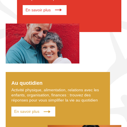
En savoir plus
Au quotidien
Activité physique, alimentation, relations avec les
enfants, organisation, finances : trouvez des
réponses pour vous simplifier la vie au quotidien
En savoir plus