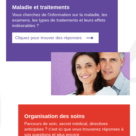
Maladie et traitements
Vous cherchez de l'information sur la maladie, les
examens, les types de traitements et leurs effets
indésirables ?
Cliquez pour trouver des réponses
Organisation des soins
Parcours de soin, secret médical, directives
anticipées ? c'est ici que vous trouverez réponses à
vos questions et plus encore