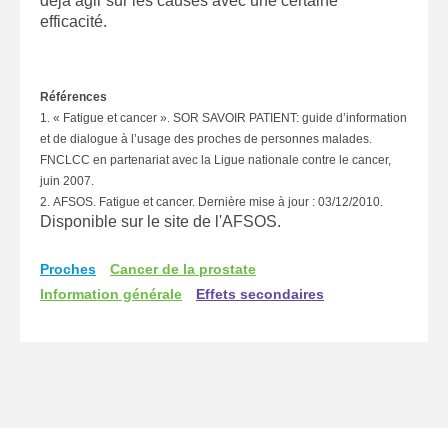
déjà agir sur les causes avec une certaine
efficacité.
Références
1. « Fatigue et cancer ». SOR SAVOIR PATIENT: guide d’information
et de dialogue à l’usage des proches de personnes malades.
FNCLCC en partenariat avec la Ligue nationale contre le cancer,
juin 2007.
2. AFSOS. Fatigue et cancer. Dernière mise à jour : 03/12/2010.
Disponible sur le site de l'AFSOS.
Proches
Cancer de la prostate
Information générale
Effets secondaires