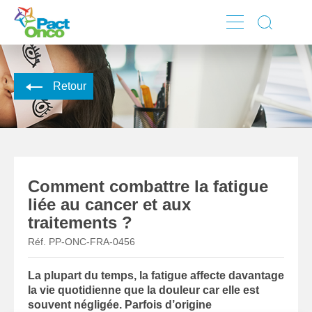
Skip
to
main
Retour
content
Comment combattre la fatigue
liée au cancer et aux
traitements ?
Réf. PP-ONC-FRA-0456
La plupart du temps, la fatigue affecte davantage
la vie quotidienne que la douleur car elle est
souvent négligée. Parfois d’origine