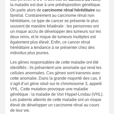
la maladie est due à une prédisposition génétique.
On parle alors de
carcinome rénal héréditaire
ou
familial. Contrairement au carcinome rénal non
héréditaire, ce type de cancer se présente le plus
souvent de manière bilatérale : les personnes ont
un risque accru de développer des tumeurs sur les
deux reins, et le risque de tumeurs multiples est
également plus élevé. Enfin, ce cancer rénal
héréditaire a tendance à se présenter chez des
individus plus jeunes.
Les gènes responsables de cette maladie ont été
identifiés : ils présentent une anomalie qui rend les
cellules anormales. Ces gènes sont transmis avec
cette anomalie. Dans la grande majorité des cas, il
s’agit d’un gène situé sur le chromosome 3, appelé
VHL. Cette mutation provoque une maladie
génétique : la maladie de Von Hippel-Lindau (VHL).
Les patients atteints de cette maladie ont un risque
élevé de développer un carcinome rénal au cours
de leur vie.