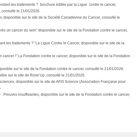
ndant les traitements ? brochure éditée par la Ligue contre le cancer,
r, consulté le 21/01/2026.
 disponible sur le site de la Société Canadienne du Cancer, consulté le
ès un cancer du sein” disponible sur le site de la Fondation contre le cancer,
nt les traitements ?” La Ligue Contre le Cancer, disponible sur le site de la
n cancer !” La Fondation contre le cancer, disponible sur le site de la Fondation
onible sur le site de la Fondation contre le cancer, consulté le 21/01/2026.
ible sur le site de Rose’Up, consulté le 21/01/2026.
osciences, disponible sur le site de AFIS Science (Association Française pour
.
e : Preuves insuffisantes, disponible sur le site de la Fondation contre le cancer,