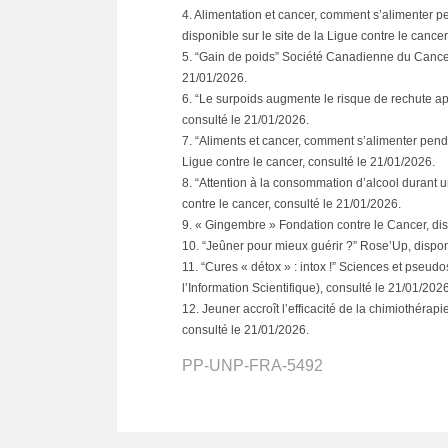
4. Alimentation et cancer, comment s’alimenter pe
disponible sur le site de la Ligue contre le cance
5. “Gain de poids” Société Canadienne du Cancer,
21/01/2026.
6. “Le surpoids augmente le risque de rechute apr
consulté le 21/01/2026.
7. “Aliments et cancer, comment s’alimenter penda
Ligue contre le cancer, consulté le 21/01/2026.
8. “Attention à la consommation d’alcool durant u
contre le cancer, consulté le 21/01/2026.
9. « Gingembre » Fondation contre le Cancer, disp
10. “Jeûner pour mieux guérir ?” Rose’Up, dispon
11. “Cures « détox » : intox !” Sciences et pseud
l’Information Scientifique), consulté le 21/01/2026
12. Jeuner accroît l’efficacité de la chimiothérapi
consulté le 21/01/2026.
PP-UNP-FRA-5492