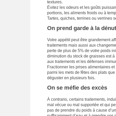
textures.
Évitez les odeurs et les goûts puissant
portions, les aliments froids ou à tem
Tartes, quiches, terrines ou verrines 
On prend garde à la dénut
Votre appétit peut être grandement aff
traitements mais aussi aux changements
perte de plus de 5% de votre poids ini
diminution du stock de graisses est à 
aux traitements et les défenses immun
Fractionner les prises alimentaires et s
parmi les mets de fêtes des plats qu
déguster en plusieurs fois.
On se méfie des excès
À contrario, certains traitements, ind
mal vécue ou mal supportée et qui peu
pas de prendre du poids à cause d’un s
suffisamment d’eau et à prendre vos