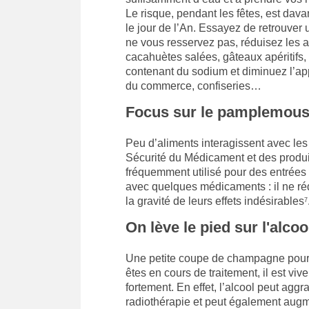
Le risque, pendant les fêtes, est dava
le jour de l’An. Essayez de retrouver 
ne vous resservez pas, réduisez les ap
cacahuètes salées, gâteaux apéritifs
contenant du sodium et diminuez l’app
du commerce, confiseries…
Focus sur le pamplemou
Peu d’aliments interagissent avec le
Sécurité du Médicament et des produ
fréquemment utilisé pour des entrées 
avec quelques médicaments : il ne réd
la gravité de leurs effets indésirables
7
On lève le pied sur l'alcoo
Une petite coupe de champagne pour tr
êtes en cours de traitement, il est v
fortement. En effet, l’alcool peut agg
radiothérapie et peut également augm