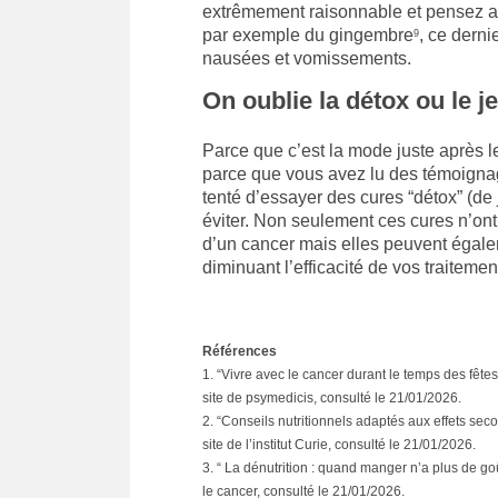
extrêmement raisonnable et pensez au
par exemple du gingembre
, ce derni
9
nausées et vomissements.
On oublie la détox ou le j
Parce que c’est la mode juste après l
parce que vous avez lu des témoignag
tenté d’essayer des cures “détox” (de
éviter. Non seulement ces cures n’ont 
d’un cancer mais elles peuvent égalem
diminuant l’efficacité de vos traitemen
Références
1. “Vivre avec le cancer durant le temps des fêtes
site de psymedicis, consulté le 21/01/2026.
2. “Conseils nutritionnels adaptés aux effets seco
site de l’institut Curie, consulté le 21/01/2026.
3. “ La dénutrition : quand manger n’a plus de goû
le cancer, consulté le 21/01/2026.