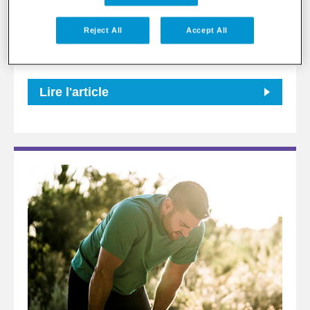
chirurgie peut être envisagée comme seul
traitement ou être combinée à d'autres approches
Reject All
Accept All
thérapeutiques.
Lire l'article