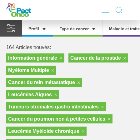
Skip
to
Profil
Type de cancer
Maladie et trai
main
content
164 Articles trouvés:
Information générale
Cancer de la prostate
Myélome Multiple
Cancer du rein métastatique
Leucémies Aigues
Tumeurs stromales gastro intestinales
Cancer du poumon non à petites cellules
Leucémie Myéloide chronique