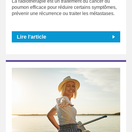
La radiothérapie est un traitement du cancer du
poumon efficace pour réduire certains symptômes,
prévenir une récurrence ou traiter les métastases.
Lire l'article