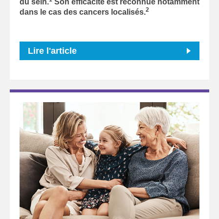
du sein.
Son efficacité est reconnue notamment
2
dans le cas des cancers localisés.
Lire l'article