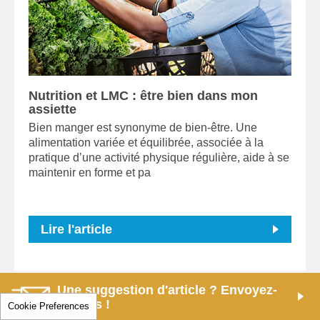
Nutrition et LMC : être bien dans mon
assiette
Bien manger est synonyme de bien-être. Une
alimentation variée et équilibrée, associée à la
pratique d’une activité physique régulière, aide à se
maintenir en forme et pa
Lire l'article
Une suggestion d'article ? Envoyez-
la nous !
Cookie Preferences