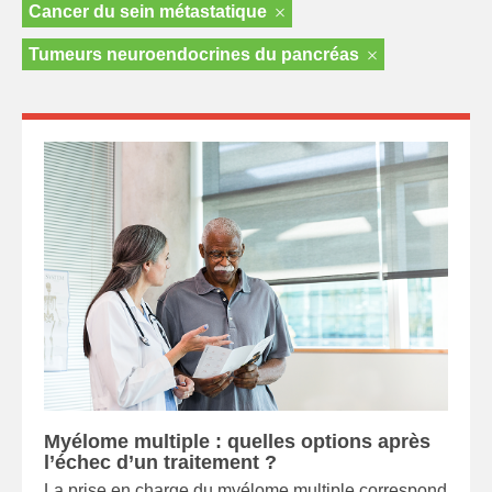
Cancer du sein métastatique
Tumeurs neuroendocrines du pancréas
Myélome multiple : quelles options après
l’échec d’un traitement ?
La prise en charge du myélome multiple correspond